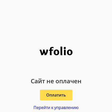
Сайт не оплачен
Оплатить
Перейти к управлению